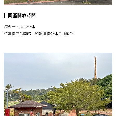
園區開放時間
每週一、週二公休

**連假正常開館，如遇連假公休日順延**