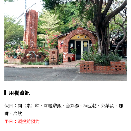
用餐資訊
假日：肉（素）粽、咖喱雞飯、魚丸湯、滷豆乾、茶葉蛋、咖
平日：須提前預約