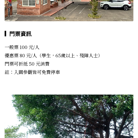
門票資訊
一般票 100 元/人

優惠票 80 元/人（學生，65歲以上、殘障人士）

門票可折抵 50 元消費

註：入園參觀皆可免費停車