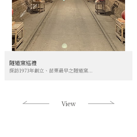
隧道窯巡禮
探訪1973年創立、苗栗最早之隧道窯...
View